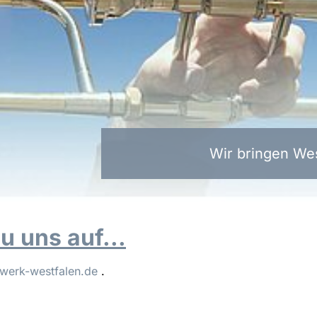
Wir bringen Wes
 uns auf...
werk-westfalen.de
.