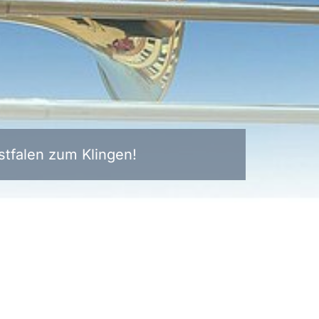
tfalen zum Klingen!