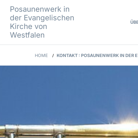
Posaunenwerk in
der Evangelischen
ÜB
Kirche von
Westfalen
HOME
KONTAKT : POSAUNENWERK IN DER 
/